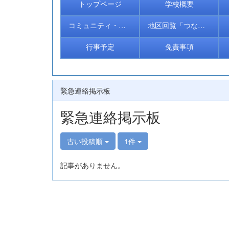
トップページ
学校概要
コミュニティ・スクール
地区回覧「つながる＠きたとく」
行事予定
免責事項
緊急連絡掲示板
緊急連絡掲示板
古い投稿順
1件
記事がありません。