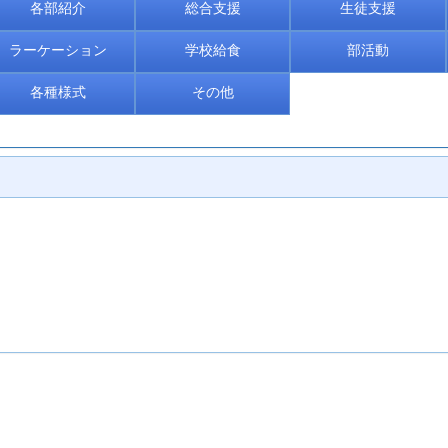
各部紹介
総合支援
生徒支援
ラーケーション
学校給食
部活動
各種様式
その他