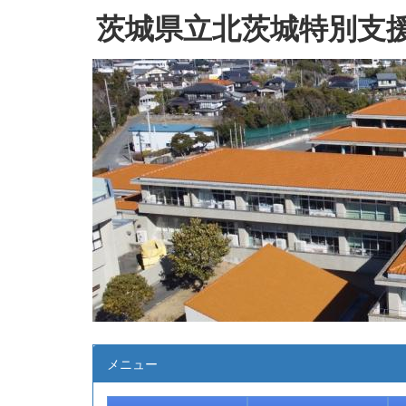
茨城県立北茨城特別支
メニュー