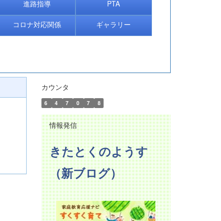
進路指導
PTA
コロナ対応関係
ギャラリー
カウンタ
6
4
7
0
7
8
情報発信
きたとくのようす
（新ブログ）