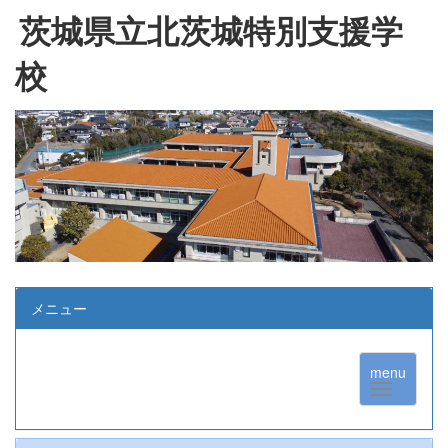
茨城県立北茨城特別支援学
校
メニュー
menu