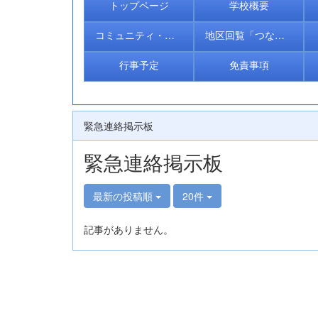
トップページ
学校概要
コミュニティ・スクール
地区回覧「つながる＠きたとく」
行事予定
免責事項
緊急連絡掲示板
緊急連絡掲示板
最新の投稿順
20件
記事がありません。