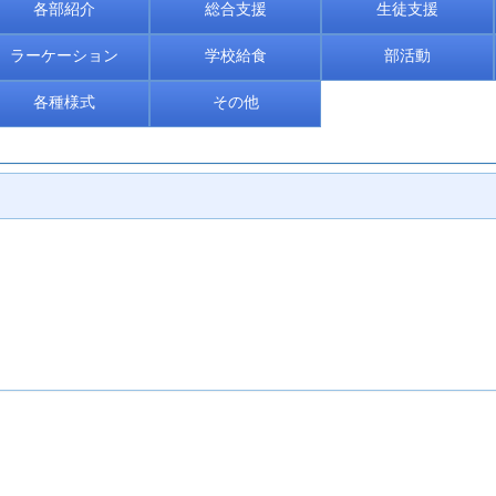
各部紹介
総合支援
生徒支援
ラーケーション
学校給食
部活動
各種様式
その他