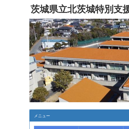
茨城県立北茨城特別支
メニュー