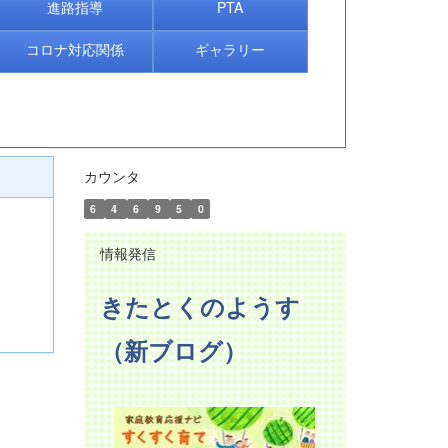
進路指導
PTA
コロナ対応関係
ギャラリー
カウンタ
6
4
6
9
5
0
情報発信
きたとくのようす
（新ブログ）